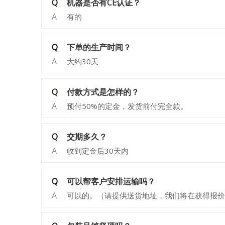
Q
机器是否有CE认证？
A
有的
Q
下单的生产时间？
A
大约30天
Q
付款方式是怎样的？
A
预付50%的定金，发货前付完全款。
Q
交期多久？
A
收到定金后30天内
Q
可以帮客户安排运输吗？
A
可以的。（请提供送货地址，我们将在获得报价