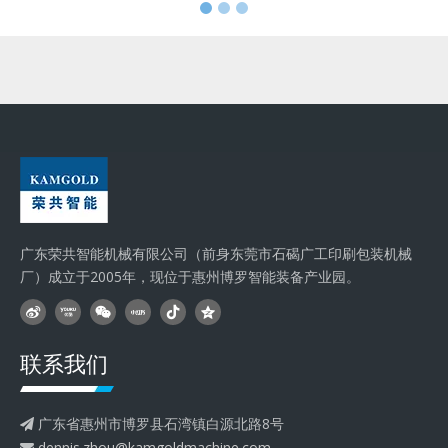
广东荣共智能机械有限公司（前身东莞市石碣广工印刷包装机械
厂）成立于2005年，现位于惠州博罗智能装备产业园。
联系我们
广东省惠州市博罗县石湾镇白源北路8号

dennis.zhou@kamgoldmachine.com
