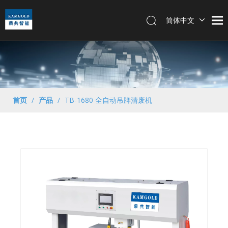
简体中文
Português
English
首页
/
产品
/
TB-1680 全自动吊牌清废机